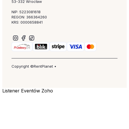
53-332 Wrocław
NIP: 5223081618
REGON: 366364260
KRS: 0000658841
Copyright ©RentPlanet •
Listener Eventów Zoho