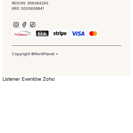
REGON: 366364260
KRS: 0000658841
Copyright ©RentPlanet •
Listener Eventów Zoho