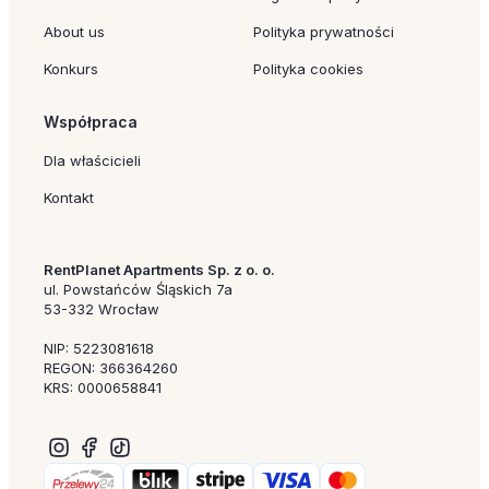
About us
Polityka prywatności
Konkurs
Polityka cookies
Współpraca
Dla właścicieli
Kontakt
RentPlanet Apartments Sp. z o. o.
ul. Powstańców Śląskich 7a
53-332 Wrocław
NIP: 5223081618
REGON: 366364260
KRS: 0000658841