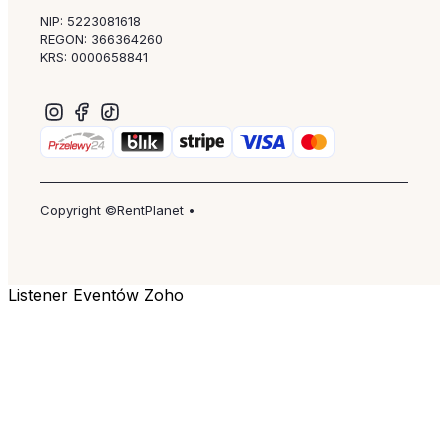
NIP: 5223081618
REGON: 366364260
KRS: 0000658841
Copyright ©RentPlanet •
Listener Eventów Zoho