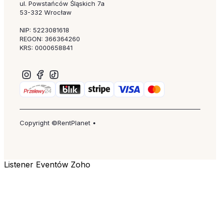
ul. Powstańców Śląskich 7a
53-332 Wrocław
NIP: 5223081618
REGON: 366364260
KRS: 0000658841
Copyright ©RentPlanet •
Listener Eventów Zoho