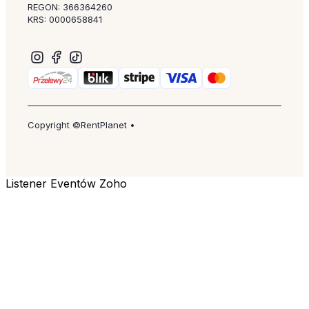
REGON: 366364260
KRS: 0000658841
Copyright ©RentPlanet •
Listener Eventów Zoho