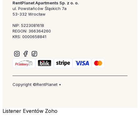
RentPlanet Apartments Sp. z o. o.
ul. Powstańców Śląskich 7a
53-332 Wrocław
NIP: 5223081618
REGON: 366364260
KRS: 0000658841
Copyright ©RentPlanet •
Listener Eventów Zoho