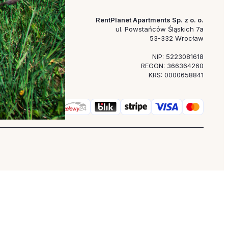
RentPlanet Apartments Sp. z o. o.
ul. Powstańców Śląskich 7a
53-332 Wrocław
NIP: 5223081618
REGON: 366364260
KRS: 0000658841