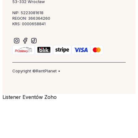
53-332 Wrocław
NIP: 5223081618
REGON: 366364260
KRS: 0000658841
Copyright ©RentPlanet •
Listener Eventów Zoho