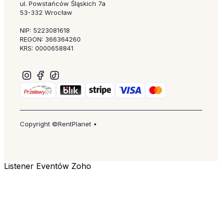
ul. Powstańców Śląskich 7a
53-332 Wrocław
NIP: 5223081618
REGON: 366364260
KRS: 0000658841
Copyright ©RentPlanet •
Listener Eventów Zoho