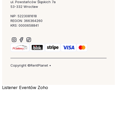
ul. Powstańców Śląskich 7a
53-332 Wrocław
NIP: 5223081618
REGON: 366364260
KRS: 0000658841
Copyright ©RentPlanet •
Listener Eventów Zoho