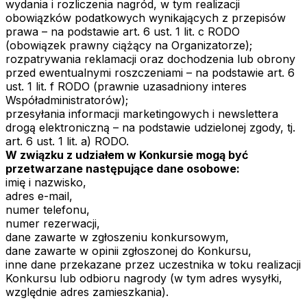
wydania i rozliczenia nagród, w tym realizacji
obowiązków podatkowych wynikających z przepisów
prawa – na podstawie art. 6 ust. 1 lit. c RODO
(obowiązek prawny ciążący na Organizatorze);
rozpatrywania reklamacji oraz dochodzenia lub obrony
przed ewentualnymi roszczeniami – na podstawie art. 6
ust. 1 lit. f RODO (prawnie uzasadniony interes
Współadministratorów);
przesyłania informacji marketingowych i newslettera
drogą elektroniczną – na podstawie udzielonej zgody, tj.
art. 6 ust. 1 lit. a) RODO.
W związku z udziałem w Konkursie mogą być
przetwarzane następujące dane osobowe:
imię i nazwisko,
adres e-mail,
numer telefonu,
numer rezerwacji,
dane zawarte w zgłoszeniu konkursowym,
dane zawarte w opinii zgłoszonej do Konkursu,
inne dane przekazane przez uczestnika w toku realizacji
Konkursu lub odbioru nagrody (w tym adres wysyłki,
względnie adres zamieszkania).