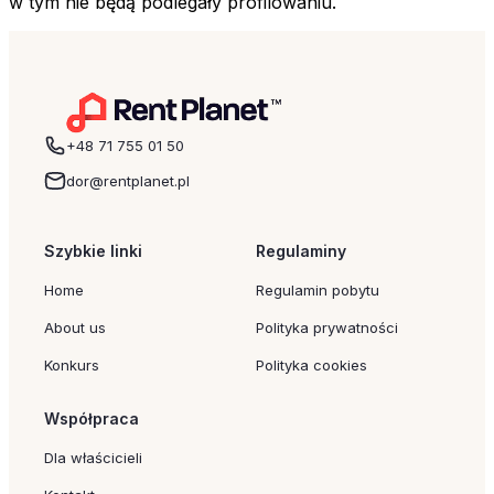
w tym nie będą podlegały profilowaniu.
+48 71 755 01 50
dor@rentplanet.pl
Szybkie linki
Regulaminy
Home
Regulamin pobytu
About us
Polityka prywatności
Konkurs
Polityka cookies
Współpraca
Dla właścicieli