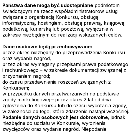
Państwa dane mogą być udostępniane
podmiotom
świadczącym na rzecz współadministratorów usługi
związane z organizacją Konkursu, obsługą
informatyczną, hostingiem, obsługą prawną, księgową,
podatkową, kurierską lub pocztową, wyłącznie w
zakresie niezbędnym do realizacji wskazanych celów.
Dane osobowe będą przechowywane:
przez okres niezbędny do przeprowadzenia Konkursu
oraz wydania nagród;
przez okres wymagany przepisami prawa podatkowego
i rachunkowego – w zakresie dokumentacji związanej z
przyznaniem nagród;
do czasu przedawnienia roszczeń związanych z
Konkursem;
w przypadku danych przetwarzanych na podstawie
zgody marketingowej – przez okres 2 lat od dnia
zgłoszenia do Konkursu lub do czasu wycofania zgody,
w zależności od tego, które zdarzenie nastąpi wcześniej.
Podanie danych osobowych jest dobrowolne
, jednak
niezbędne do udziału w Konkursie, wyłonienia
zwycięzców oraz wydania nagród. Niepodanie