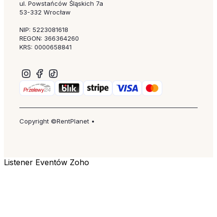
ul. Powstańców Śląskich 7a
53-332 Wrocław
NIP: 5223081618
REGON: 366364260
KRS: 0000658841
Copyright ©RentPlanet •
Listener Eventów Zoho