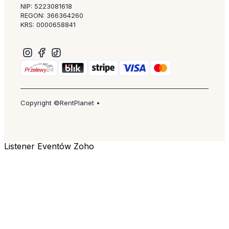
NIP: 5223081618
REGON: 366364260
KRS: 0000658841
Copyright ©RentPlanet •
Listener Eventów Zoho