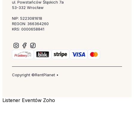
ul. Powstańców Śląskich 7a
53-332 Wrocław
NIP: 5223081618
REGON: 366364260
KRS: 0000658841
Copyright ©RentPlanet •
Listener Eventów Zoho